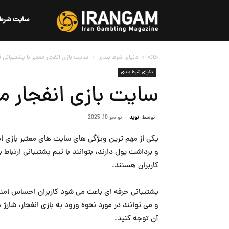
ایران
سایت شرط 
خانه
دنیای شرط بندی
سایت بازی انفجار معتبر با پشتیبانی 
گمبلینگ
دنیای شرط بندی
سایت بازی انفجار مع
توسط
نوید
-
نوامبر 10, 2025
و برداشت پول دارند، بتوانند با تیم پشتیبانی ارتبا
کاربران هستند.
پشتیبانی حرفه ای باعث می شود کاربران احساس امنیت
و می توانند در مورد نحوه ورود به بازی انفجار، شا
آن توجه کنید.