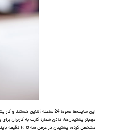
مهم‌تر پشتیبان‌ها، دادن شماره کارت به کاربران برا
مشخص کرده، پشتیبان در عرض سه تا ۱۰ دقیقه باید شماره کارت و مبلغ و جزئیات هویتی کاربر را چک کند و اگر یک‌ دقیقه بیشتر از زمان تعیین‌شده باشد، جریمه خواهد شد.