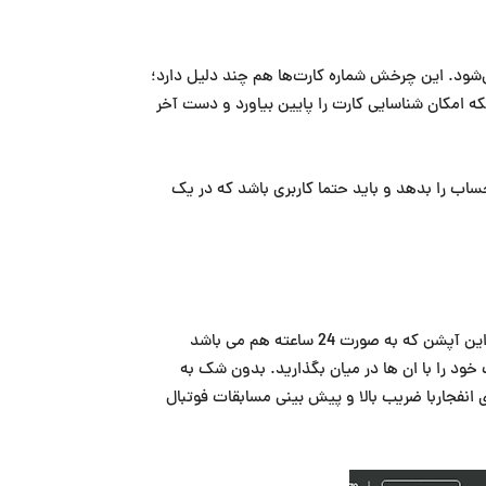
ی‌شود. این چرخش شماره کارت‌ها هم چند دلیل دارد؛
که امکان شناسایی کارت را پایین بیاورد و دست آخر
ساب را بدهد و باید حتما کاربری باشد که در یک
موضوع پشتیبانی یکی از مهم ترین موارد سایت های معتبرانفجار و بازی آنلاین کازینو می باشد. در واقع شما می توانید با تکیه بر این آپشن که به صورت 24 ساعته هم می باشد
ود را با ان ها در میان بگذارید. بدون شک به
نفجاربا ضریب بالا و پیش بینی مسابقات فوتبال