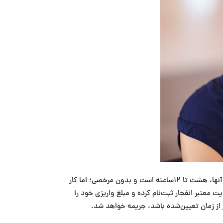
این سایت‌ها عموما 24 ساعته آنلاین هستند و کار پشتیبان‌ها، پاسخ‌دادن به سؤالات کاربران کازینو زنده است. شیفت کاری بیشتر آنها، هشت تا ۱۲ساعته است و بدون مرخصی؛ اما کار
 معتبر انفجار ثبت‌نام کرده و مبلغ واریزی خود را