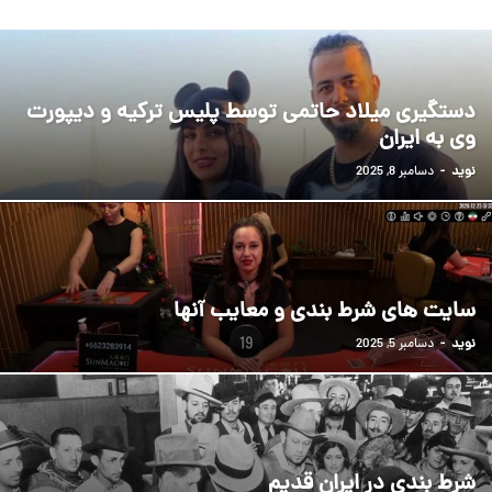
دستگیری میلاد حاتمی توسط پلیس ترکیه و دیپورت
وی به ایران
نوید
-
دسامبر 8, 2025
سایت های شرط بندی و معایب آنها
نوید
-
دسامبر 5, 2025
شرط بندی در ایران قدیم