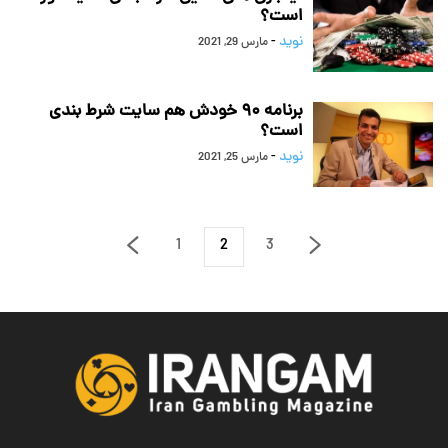
است؟
نوید
-
مارس 29, 2021
برنامه ۹۰ خودش هم سایت شرط بندی
است؟
نوید
-
مارس 25, 2021
1
2
3